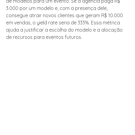
de modelos para um evento. Se a agência paga R$
3.000 por um modelo e, com a presença dele,
consegue atrair novos clientes que geram R$ 10.000
em vendas, o yield rate seria de 333%. Essa métrica
ajuda a justificar a escolha do modelo e a alocação
de recursos para eventos futuros.