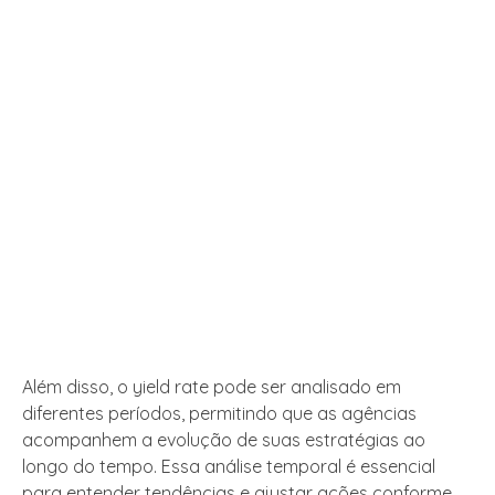
Além disso, o yield rate pode ser analisado em
diferentes períodos, permitindo que as agências
acompanhem a evolução de suas estratégias ao
longo do tempo. Essa análise temporal é essencial
para entender tendências e ajustar ações conforme