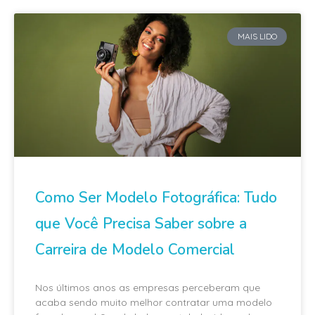
MAIS LIDO
Como Ser Modelo Fotográfica: Tudo
que Você Precisa Saber sobre a
Carreira de Modelo Comercial
Nos últimos anos as empresas perceberam que
acaba sendo muito melhor contratar uma modelo