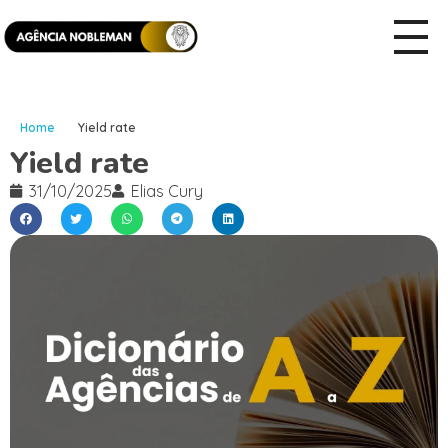
Home
Yield rate
Yield rate
31/10/2025
Elias Cury