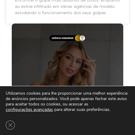
eu estive infiltrado em várias agências de modelo
estudando o funcionamento dos seus golpes
Utilizamos cookies para lhe proporcionar uma melhor experiência
de anúncios personalizados. Você pode apenas fechar este aviso
para aceitar todos os cookies, ou acessar as
configurações avançadas
para alterar suas preferências.
Close GDPR Cookie Banner