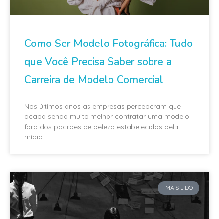
Como Ser Modelo Fotográfica: Tudo
que Você Precisa Saber sobre a
Carreira de Modelo Comercial
Nos últimos anos as empresas perceberam que
acaba sendo muito melhor contratar uma modelo
fora dos padrões de beleza estabelecidos pela
mídia
MAIS LIDO