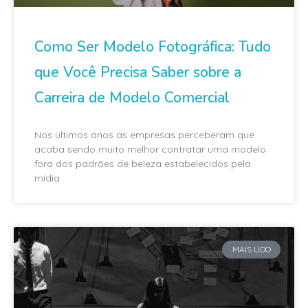
Como Ser Modelo Fotográfica: Tudo
que Você Precisa Saber sobre a
Carreira de Modelo Comercial
Nos últimos anos as empresas perceberam que
acaba sendo muito melhor contratar uma modelo
fora dos padrões de beleza estabelecidos pela
mídia
MAIS LIDO