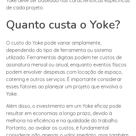
Yoke deve ser baseada nas características específicas
de cada projeto.
Quanto custa o Yoke?
O custo do Yoke pode variar amplamente,
dependendo do tipo de ferramenta ou sistema
utilizado. Ferramentas digitais podem ter custos de
assinatura mensal ou anual, enquanto eventos físicos
podem envolver despesas com locação de espaço,
catering e outros serviços. É importante considerar
esses fatores ao planejar um projeto que envolva o
Yoke.
Além disso, o investimento em um Yoke eficaz pode
resultar em economias a longo prazo, devido à
melhoria na eficiência e na qualidade do trabalho.
Portanto, ao avaliar os custos, é fundamental
considerar não apenas o valor imediato, mas também