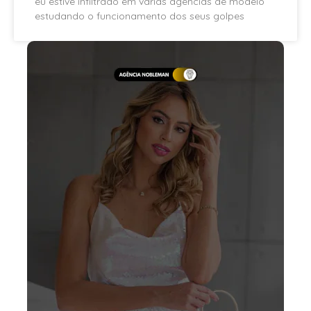
eu estive infiltrado em várias agências de modelo
estudando o funcionamento dos seus golpes