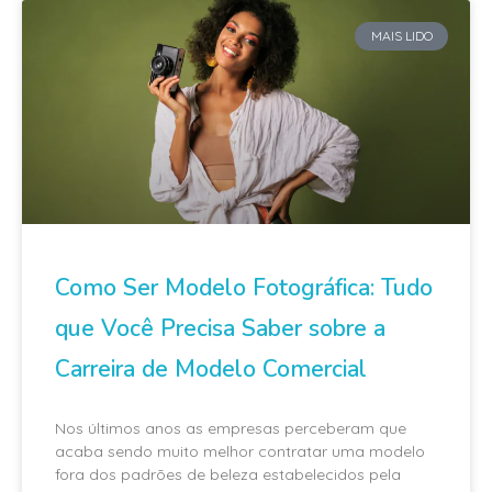
MAIS LIDO
Como Ser Modelo Fotográfica: Tudo
que Você Precisa Saber sobre a
Carreira de Modelo Comercial
Nos últimos anos as empresas perceberam que
acaba sendo muito melhor contratar uma modelo
fora dos padrões de beleza estabelecidos pela