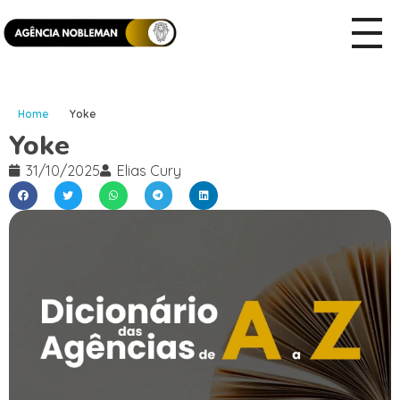
Home
Yoke
Yoke
31/10/2025
Elias Cury