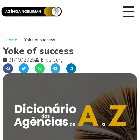
Home
Yoke of success
Yoke of success
31/10/2025
Elias Cury