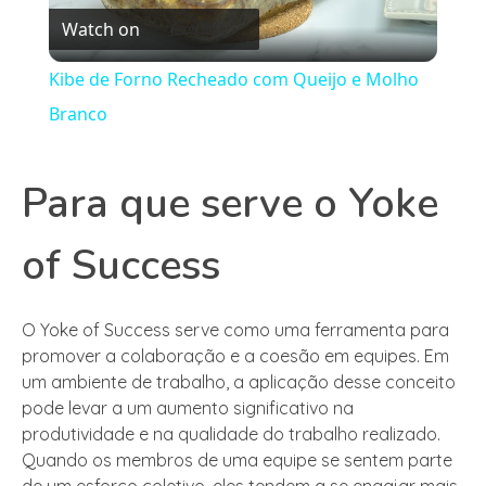
Watch on
Video
Kibe de Forno Recheado com Queijo e Molho
Branco
Para que serve o Yoke
of Success
O Yoke of Success serve como uma ferramenta para
promover a colaboração e a coesão em equipes. Em
um ambiente de trabalho, a aplicação desse conceito
pode levar a um aumento significativo na
produtividade e na qualidade do trabalho realizado.
Quando os membros de uma equipe se sentem parte
de um esforço coletivo, eles tendem a se engajar mais,