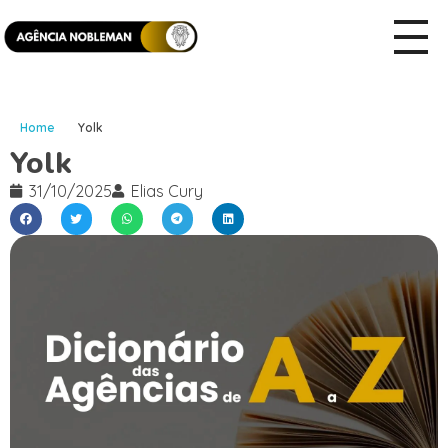
Home
Yolk
Yolk
31/10/2025
Elias Cury