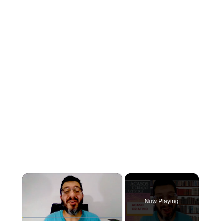
×
Now Playing