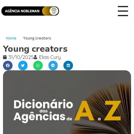
Home
Young creators
Young creators
31/10/2025
Elias Cury