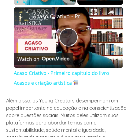
×
Play
Unmute
Fullscreen
Acaso Criativo - Primeiro capitulo do livro Acasos e criação artística
Play
Watch on
Video
Acaso Criativo - Primeiro capitulo do livro
Acasos e criação artística
Além disso, os Young Creators desempenham um
papel importante na educação e na conscientização
sobre questões sociais. Muitos deles utilizam suas
plataformas para abordar temas como
sustentabilidade, saúde mental e igualdade,