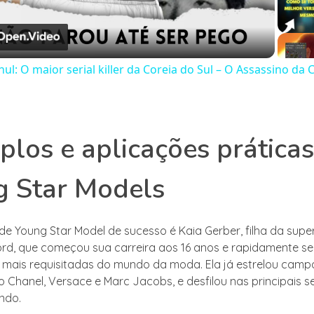
Video
ul: O maior serial killer da Coreia do Sul – O Assassino da 
los e aplicações práticas
g Star Models
e Young Star Model de sucesso é Kaia Gerber, filha da sup
rd, que começou sua carreira aos 16 anos e rapidamente s
mais requisitadas do mundo da moda. Ela já estrelou cam
Chanel, Versace e Marc Jacobs, e desfilou nas principais 
ndo.