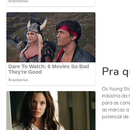
Pra q
Os Young Sta
indústria da
para as camp
as marcas a 
potencial de