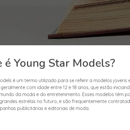
 é Young Star Models?
odels é um termo utilizado para se referir a modelos jovens 
 geralmente com idade entre 12 e 18 anos, que estão inician
 mundo da moda e do entretenimento. Esses modelos têm po
grandes estrelas no futuro, e são frequentemente contrata
panhas publicitárias e editoriais de moda.