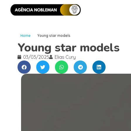
Home
Young star models
Young star models
03/03/2025
Elias Cury