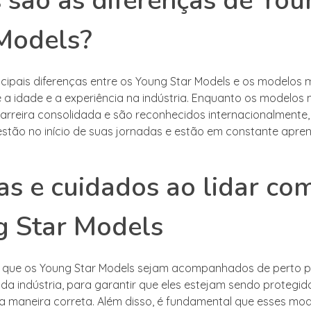
 são as diferenças de You
Models?
cipais diferenças entre os Young Star Models e os modelos 
é a idade e a experiência na indústria. Enquanto os modelos 
arreira consolidada e são reconhecidos internacionalmente,
estão no início de suas jornadas e estão em constante apre
as e cuidados ao lidar co
g Star Models
e que os Young Star Models sejam acompanhados de perto p
 da indústria, para garantir que eles estejam sendo protegid
a maneira correta. Além disso, é fundamental que esses mo