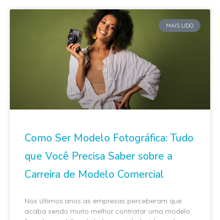
MAIS LIDO
Como Ser Modelo Fotográfica: Tudo
que Você Precisa Saber sobre a
Carreira de Modelo Comercial
Nos últimos anos as empresas perceberam que
acaba sendo muito melhor contratar uma modelo