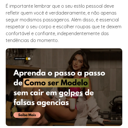
É importante lembrar que o seu estilo pessoal deve
refletir quem você é verdadeiramente, e não apenas
seguir modismos passageiros. Além disso, é essencial
respeitar o seu corpo e escolher roupas que te deixem
confortável e confiante, independentemente das
tendências do momento.