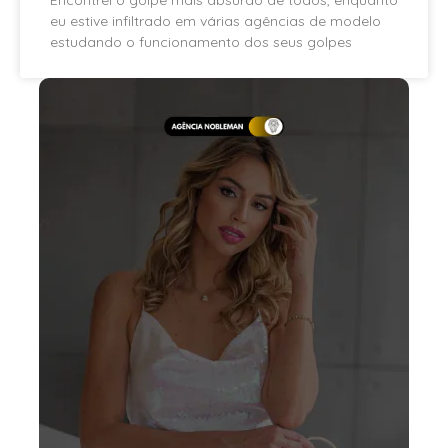
eu estive infiltrado em várias agências de modelo
estudando o funcionamento dos seus golpes