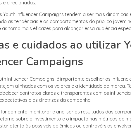
 e direcionadas.
as Youth Influencer Campaigns tendem a ser mais dinâmicas 
o as tendências e os comportamentos do público jovem n
e as torna mais eficazes para alcançar essa audiência especí
as e cuidados ao utilizar 
encer Campaigns
outh Influencer Campaigns, é importante escolher os influenc
stejam alinhados com os valores e a identidade da marca. 
tabelecer contratos claros e transparentes com os influencia
 expectativas e as diretrizes da campanha.
é fundamental monitorar e analisar os resultados das campa
retorno sobre o investimento e o impacto nas métricas de ma
star atento às possíveis polêmicas ou controvérsias envolv