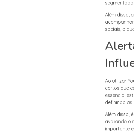
segmentadas
Além disso, 
acompanhand
sociais, o qu
Alert
Influ
Ao utilizar Y
certos que e
essencial es
definindo as
Além disso, 
avaliando o 
importante e