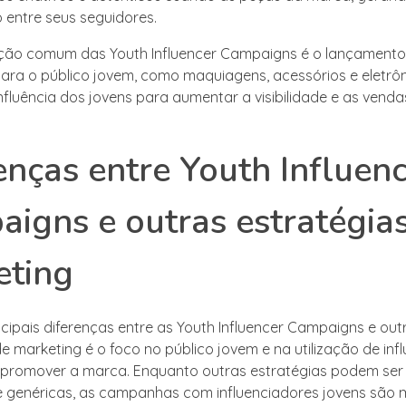
entre seus seguidores.
ação comum das Youth Influencer Campaigns é o lançamento
para o público jovem, como maquiagens, acessórios e eletrôn
influência dos jovens para aumentar a visibilidade e as vend
enças entre Youth Influen
igns e outras estratégia
eting
cipais diferenças entre as Youth Influencer Campaigns e out
e marketing é o foco no público jovem e na utilização de inf
a promover a marca. Enquanto outras estratégias podem ser
 e genéricas, as campanhas com influenciadores jovens são 