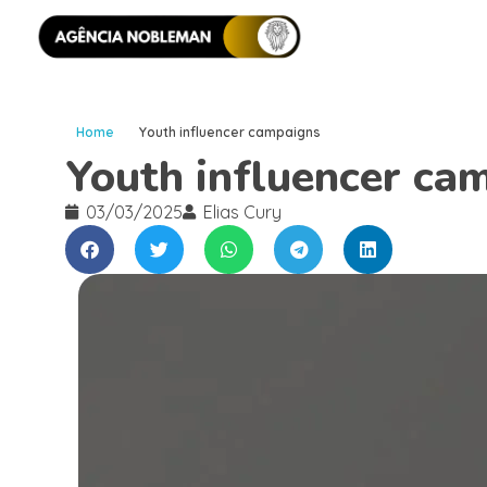
Home
Youth influencer campaigns
Youth influencer ca
03/03/2025
Elias Cury