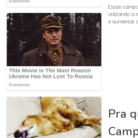
Essas campan
utilizando a 
e aumentar a
Pra q
Camp