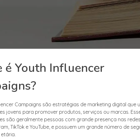
 é Youth Influencer
aigns?
luencer Campaigns são estratégias de marketing digital que u
res jovens para promover produtos, serviços ou marcas. Ess
res são geralmente pessoas com grande presença nas redes 
am, TikTok e YouTube, e possuem um grande número de seg
etária.