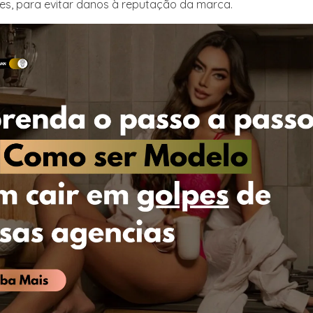
res, para evitar danos à reputação da marca.