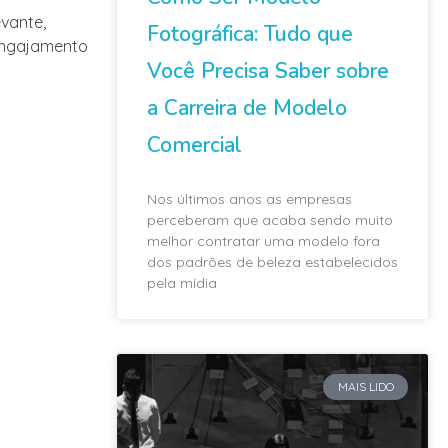
vante,
Fotográfica: Tudo que
 engajamento
Você Precisa Saber sobre
a Carreira de Modelo
Comercial
Nos últimos anos as empresas
perceberam que acaba sendo muito
melhor contratar uma modelo fora
dos padrões de beleza estabelecidos
pela mídia
MAIS LIDO