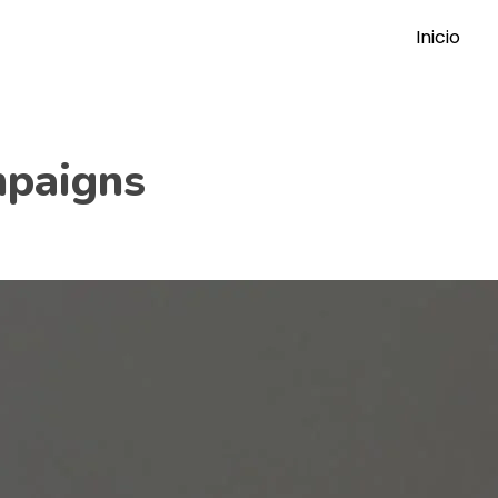
Inicio
mpaigns