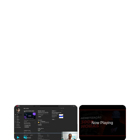
×
Now Playing