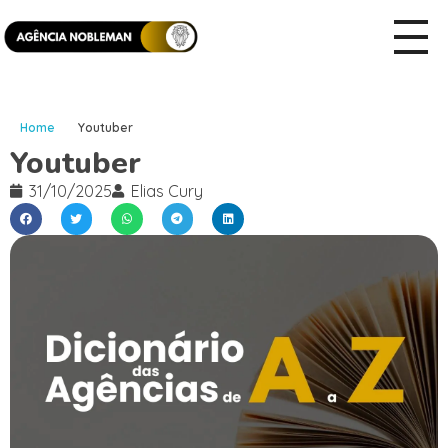
Home
Youtuber
Youtuber
31/10/2025
Elias Cury