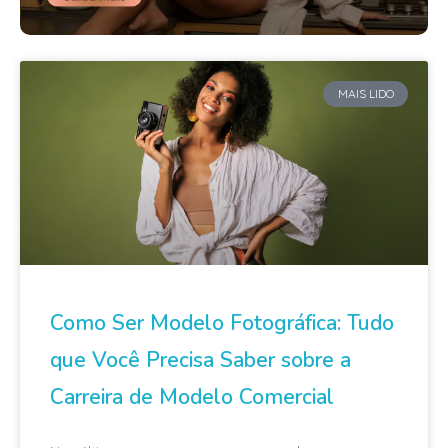
MAIS LIDO
Como Ser Modelo Fotográfica: Tudo
que Você Precisa Saber sobre a
Carreira de Modelo Comercial