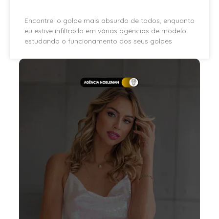
Encontrei o golpe mais absurdo de todos, enquanto
eu estive infiltrado em várias agências de modelo
estudando o funcionamento dos seus golpes