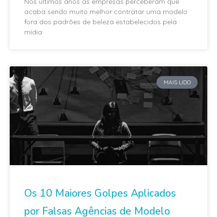
Nos últimos anos as empresas perceberam que
acaba sendo muito melhor contratar uma modelo
fora dos padrões de beleza estabelecidos pela
mídia
MAIS LIDO
Os 10 Maiores Golpes Aplicados
por Falsas Agências de Modelo