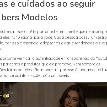
as e cuidados ao seguir
ubers Modelos
utubers modelos, é importante ter em mente que nem sempr
a eles irá funcionar para você. Cada pessoa possui um estilo
de, por isso é essencial adaptar as dicas e tendências à sua 
e.
ortante verificar a autenticidade e transparência do Yout
s parcerias e produtos que ele promove. Nem sempre as
s feitas por eles são imparciais, por isso é fundamental f
aliar se as informações são confiáveis.