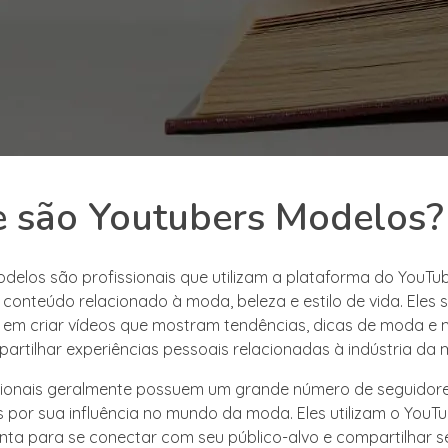
 são Youtubers Modelos?
delos são profissionais que utilizam a plataforma do YouTu
 conteúdo relacionado à moda, beleza e estilo de vida. Eles 
s em criar vídeos que mostram tendências, dicas de moda e
artilhar experiências pessoais relacionadas à indústria da
sionais geralmente possuem um grande número de seguidore
 por sua influência no mundo da moda. Eles utilizam o You
ta para se conectar com seu público-alvo e compartilhar s