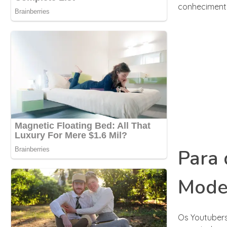
conhecimento
Para 
Mode
Os Youtuber