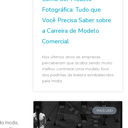
Fotográfica: Tudo que
Você Precisa Saber sobre
a Carreira de Modelo
Comercial
Nos últimos anos as empresas
perceberam que acaba sendo muito
melhor contratar uma modelo fora
dos padrões de beleza estabelecidos
pela mídia
MAIS LIDO
da moda,