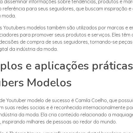
a disseminar informações sobre tendências, produtos e marc
referência para seus seguidores, que buscam inspiração e
a moda.
os Youtubers modelos também são utilizados por marcas e 
ciadores para promover seus produtos e serviços. Eles têm 
decisões de compra de seus seguidores, tornando-se peças
ital da indústria da moda.
los e aplicações práticas
ubers Modelos
e Youtuber modelo de sucesso é Camila Coelho, que possui
m suas redes sociais e é reconhecida internacionalmente po
indústria da moda. Ela cria conteúdo relacionado a maquia
da, inspirando milhares de pessoas ao redor do mundo.