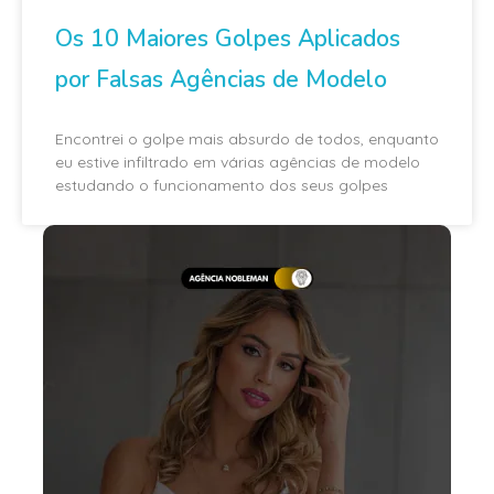
Os 10 Maiores Golpes Aplicados
por Falsas Agências de Modelo
Encontrei o golpe mais absurdo de todos, enquanto
eu estive infiltrado em várias agências de modelo
estudando o funcionamento dos seus golpes