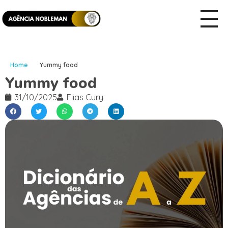
Home
Yummy food
Yummy food
31/10/2025
Elias Cury