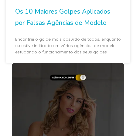
Os 10 Maiores Golpes Aplicados
por Falsas Agências de Modelo
Encontrei o golpe mais absurdo de todos, enquanto
eu estive infiltrado em várias agências de modelo
estudando o funcionamento dos seus golpes