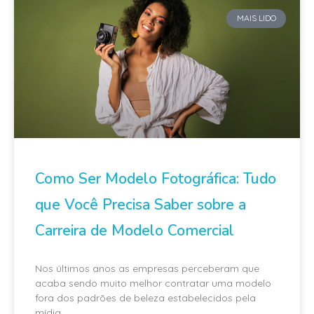
MAIS LIDO
Como Ser Modelo Fotográfica: Tudo
que Você Precisa Saber sobre a
Carreira de Modelo Comercial
Nos últimos anos as empresas perceberam que
acaba sendo muito melhor contratar uma modelo
fora dos padrões de beleza estabelecidos pela
mídia