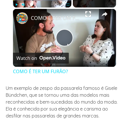
×
Play
Unmute
Fullscreen
COMO É TER UM FURÃO?
Play
Watch on
Video
COMO É TER UM FURÃO?
Um exemplo de zespo da passarela famoso é Gisele
Bündchen, que se tornou uma das modelos mais
reconhecidas e bem-sucedidas do mundo da moda.
Ela é conhecida por sua elegância e carisma ao
desfilar nas passarelas de grandes marcas.