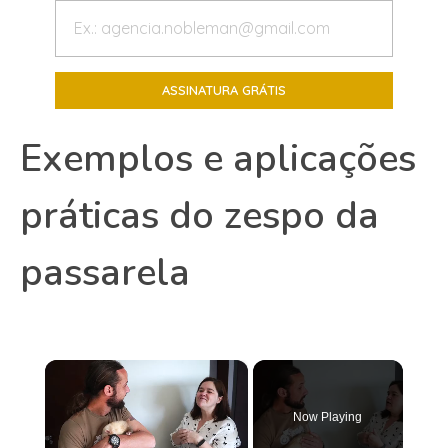
Exemplos e aplicações
práticas do zespo da
passarela
×
Now Playing