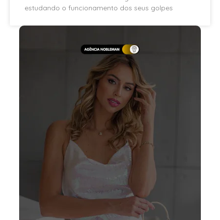
estudando o funcionamento dos seus golpes