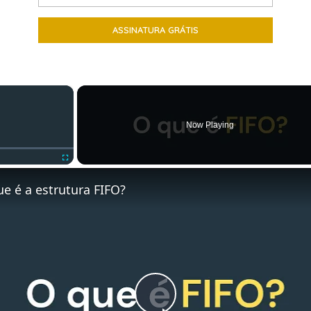
×
Now Playing
Fullscreen
e é a estrutura FIFO?