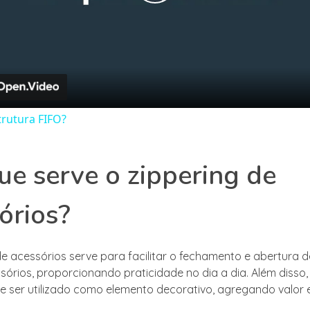
Play
Video
trutura FIFO?
ue serve o zippering de
órios?
de acessórios serve para facilitar o fechamento e abertura 
órios, proporcionando praticidade no dia a dia. Além disso, 
ser utilizado como elemento decorativo, agregando valor e