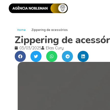
Home
Zippering de acessórios
Zippering de acessór
03/03/2025
Elias Cury