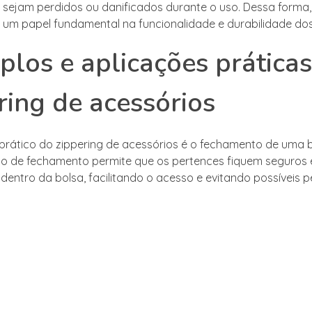
 sejam perdidos ou danificados durante o uso. Dessa forma, 
m papel fundamental na funcionalidade e durabilidade dos
los e aplicações prática
ring de acessórios
rático do zippering de acessórios é o fechamento de uma 
tipo de fechamento permite que os pertences fiquem seguros 
dentro da bolsa, facilitando o acesso e evitando possíveis p