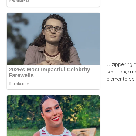
O zippering 
segurança no
elemento de 