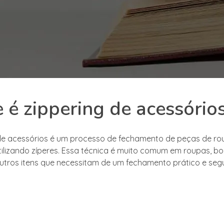
 é zippering de acessório
de acessórios é um processo de fechamento de peças de ro
tilizando zíperes. Essa técnica é muito comum em roupas, bo
utros itens que necessitam de um fechamento prático e seg