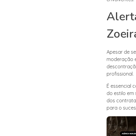
Alert
Zoeir
Apesar de ser
moderação e 
descontração
profissional.
É essencial 
do estilo em 
dos contrata
para o suces