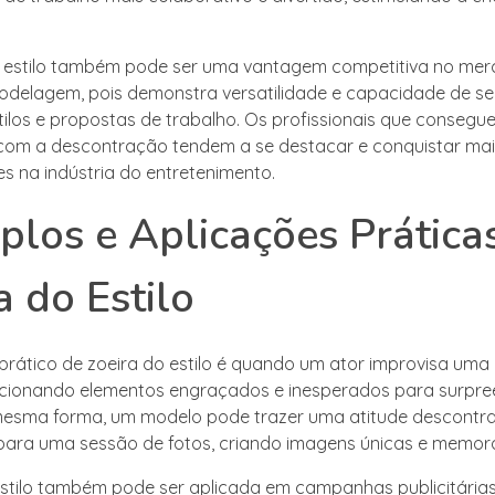
o estilo também pode ser uma vantagem competitiva no me
delagem, pois demonstra versatilidade e capacidade de se
tilos e propostas de trabalho. Os profissionais que consegue
com a descontração tendem a se destacar e conquistar mai
s na indústria do entretenimento.
los e Aplicações Prática
a do Estilo
rático de zoeira do estilo é quando um ator improvisa uma
icionando elementos engraçados e inesperados para surpre
mesma forma, um modelo pode trazer uma atitude descontra
para uma sessão de fotos, criando imagens únicas e memorá
estilo também pode ser aplicada em campanhas publicitárias