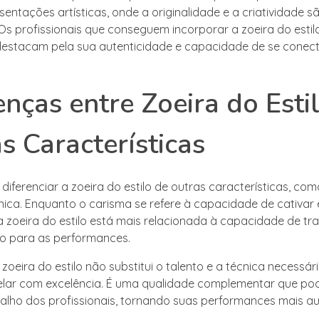
entações artísticas, onde a originalidade e a criatividade s
 Os profissionais que conseguem incorporar a zoeira do esti
destacam pela sua autenticidade e capacidade de se conec
enças entre Zoeira do Esti
s Características
diferenciar a zoeira do estilo de outras características, co
nica. Enquanto o carisma se refere à capacidade de cativar e
a zoeira do estilo está mais relacionada à capacidade de tr
o para as performances.
 zoeira do estilo não substitui o talento e a técnica necessár
elar com excelência. É uma qualidade complementar que po
balho dos profissionais, tornando suas performances mais au