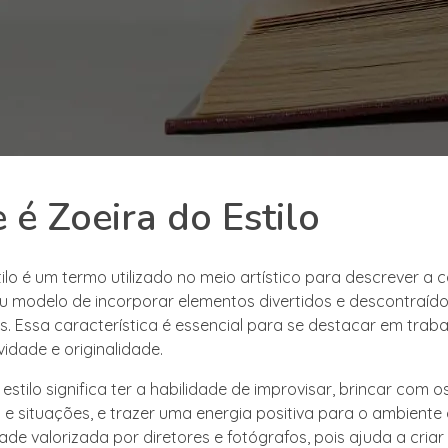
 é Zoeira do Estilo
tilo é um termo utilizado no meio artístico para descrever a
u modelo de incorporar elementos divertidos e descontraíd
. Essa característica é essencial para se destacar em trab
vidade e originalidade.
 estilo significa ter a habilidade de improvisar, brincar com o
e situações, e trazer uma energia positiva para o ambiente 
de valorizada por diretores e fotógrafos, pois ajuda a criar