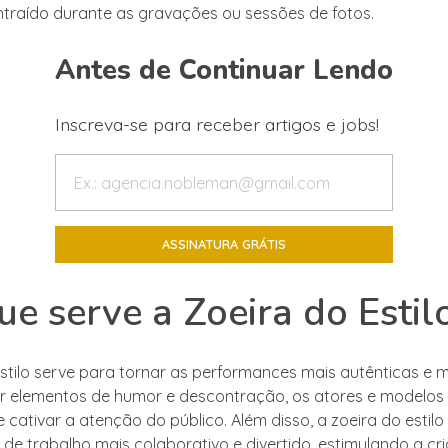
ntraído durante as gravações ou sessões de fotos.
Antes de Continuar Lendo
Inscreva-se para receber artigos e jobs!
ue serve a Zoeira do Estil
estilo serve para tornar as performances mais autênticas e 
ar elementos de humor e descontração, os atores e modelo
 cativar a atenção do público. Além disso, a zoeira do estilo
de trabalho mais colaborativo e divertido, estimulando a cri