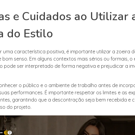
as e Cuidados ao Utilizar 
a do Estilo
 uma característica positiva, é importante utilizar a zoeira 
bom senso. Em alguns contextos mais sérios ou formais, o
 pode ser interpretado de forma negativa e prejudicar a 
conhecer o público e o ambiente de trabalho antes de incorpo
suas performances. É importante respeitar os limites e as ex
ntes, garantindo que a descontração seja bem recebida e c
so do projeto.