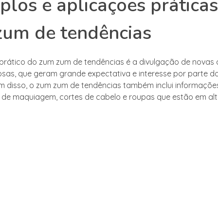
los e aplicações prática
zum de tendências
rático do zum zum de tendências é a divulgação de novas 
as, que geram grande expectativa e interesse por parte do
m disso, o zum zum de tendências também inclui informaçõe
s de maquiagem, cortes de cabelo e roupas que estão em alt