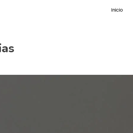
Inicio
ias