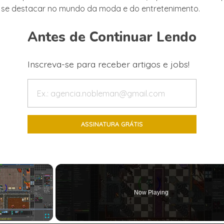
 se destacar no mundo da moda e do entretenimento.
Antes de Continuar Lendo
Inscreva-se para receber artigos e jobs!
×
Now Playing