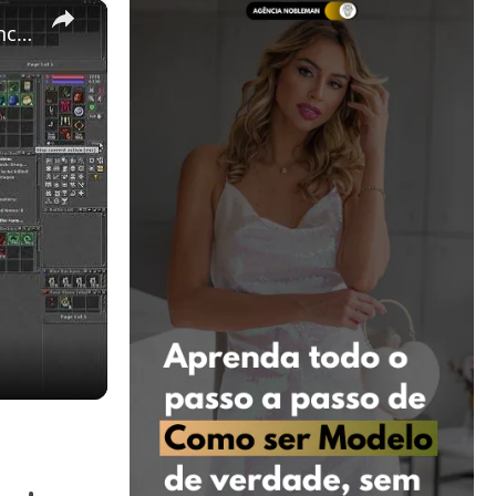
×
Rubinot: O Guia Completo para Iniciantes (14 Dicas Essenciais)