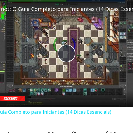
Fullscreen
Play
Video
uia Completo para Iniciantes (14 Dicas Essenciais)