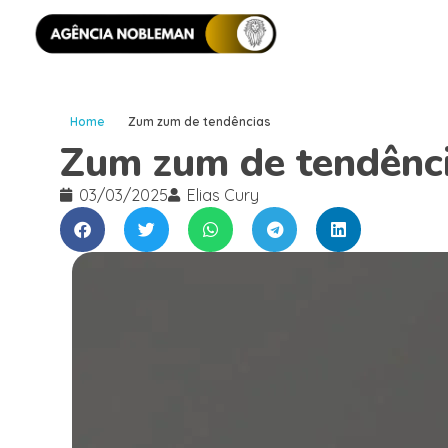
Home
Zum zum de tendências
Zum zum de tendênc
03/03/2025
Elias Cury