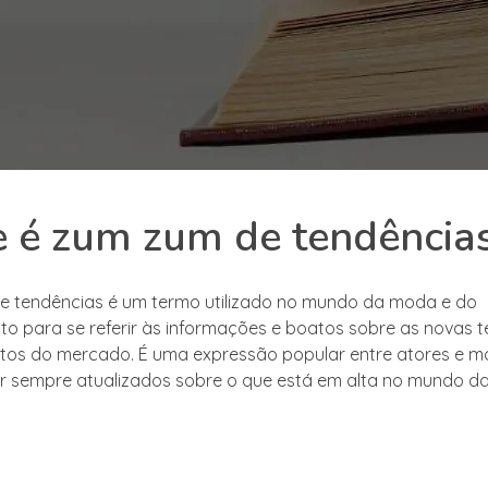
 é zum zum de tendência
e tendências é um termo utilizado no mundo da moda e do
to para se referir às informações e boatos sobre as novas 
os do mercado. É uma expressão popular entre atores e m
r sempre atualizados sobre o que está em alta no mundo d