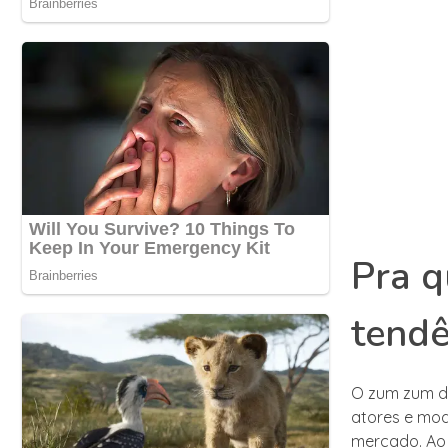
Pra q
tendê
O zum zum de
atores e mod
mercado. Ao 