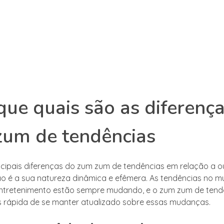
que quais são as diferenç
zum de tendências
cipais diferenças do zum zum de tendências em relação a o
o é a sua natureza dinâmica e efêmera. As tendências no 
ntretenimento estão sempre mudando, e o zum zum de tendê
 rápida de se manter atualizado sobre essas mudanças.